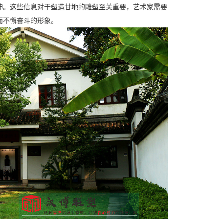
神。这些信息对于塑造甘地的雕塑至关重要，艺术家需要
而不懈奋斗的形象。