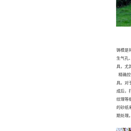
铸模是
生气孔
具，尤
精确控
具。对
成后，
纹理等
的砂纸
期处理