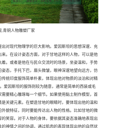
观,青铜人物雕塑厂家
提出对现代物理学的巨大影响。爱因斯坦的思想深邃、充
出来。在设计姿态方面，对于甘地这样的人物，可以是他
执着。或者是他在与民众交流时的场景，坐姿温和，手势
的姿态，手托下巴，眉头微皱，眼神深邃地望向远方，仿
的传统印度服饰简单朴素，体现出他对物质的淡泊和对精
。爱因斯坦的服饰则较为随意，通常是简单的西装或毛
家需要精心雕琢每一个细节。如果使用黏土制作模型，首
睛是关键元素。在塑造甘地的眼睛时，要体现出他的温和
的外貌特征，同时要能传达出人物的性格。比如甘地的微
容的笑容。对于人物的身体，要依据其姿态准确地表现出
注的神情之间的协调，通过肌肉的表现体现出他的自然状