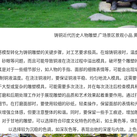
铸铜近代历史人物雕塑,广场景区景观小品,
将模型转化为铸铜雕塑的关键步骤，对工艺要求极高。在熔铸铜液时，温
、砂眼等问题，而且可能导致铜液在浇注过程中溢出模具，破坏整个雕塑
其是对于一些细节部分，如人物的手指、面部的细微表情等，可能会出现
制铜液温度。在浇注铜液时，要保证铜液平稳、均匀地流入模具。这需要
于大型或复杂的雕塑模具，可能需要多次浇注，并在每次浇注后检查模具
打磨和后期处理工作对于展现雕塑的品质和艺术效果起着重要作用。通过
细节。在打磨面部时，要使用较细的砂纸，轻柔操作，保留面部的表情和
来增强立体感，但要注意整体的和谐。同时，要保留一些手工痕迹，增加
。对于甘地的雕塑，可以选择符合印度文化特色的色彩，如土黄色等，体
以选择较为沉稳的色调，如深灰色等，表现出他的深邃与内敛。上色