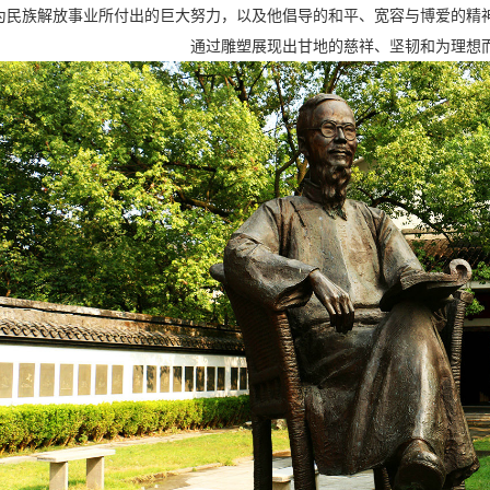
为民族解放事业所付出的巨大努力，以及他倡导的和平、宽容与博爱的精
通过雕塑展现出甘地的慈祥、坚韧和为理想