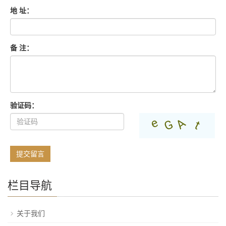
地 址：
备 注：
验证码：
栏目导航
关于我们