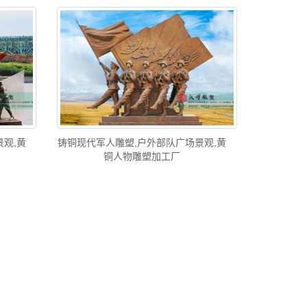
观,黄
铸铜现代军人雕塑,户外部队广场景观,黄
铜人物雕塑加工厂