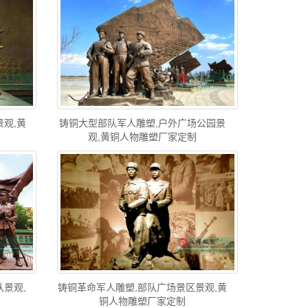
观,黄
铸铜大型部队军人雕塑,户外广场公园景
观,黄铜人物雕塑厂家定制
景观,
铸铜革命军人雕塑,部队广场景区景观,黄
铜人物雕塑厂家定制