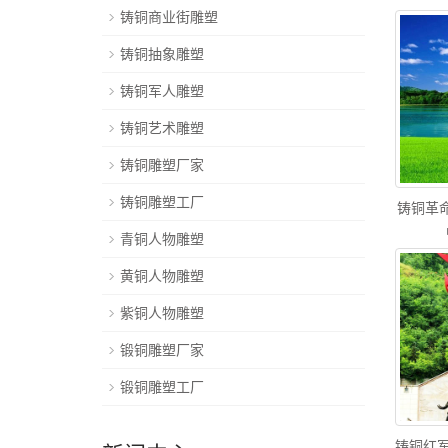
铸铜商业街雕塑
铸铜抽象雕塑
铸铜军人雕塑
铸铜艺术雕塑
铸铜雕塑厂家
铸铜雕塑工厂
铸铜革
青铜人物雕塑
黄铜人物雕塑
紫铜人物雕塑
锻铜雕塑厂家
锻铜雕塑工厂
铸铜红军