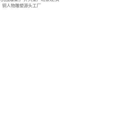
铜人物雕塑源头工厂