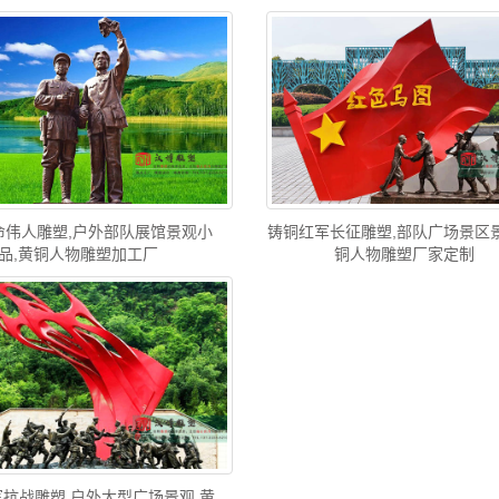
命伟人雕塑,户外部队展馆景观小
铸铜红军长征雕塑,部队广场景区景
品,黄铜人物雕塑加工厂
铜人物雕塑厂家定制
抗战雕塑,户外大型广场景观,黄