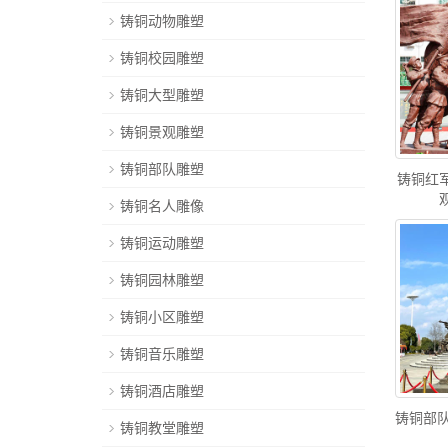
铸铜动物雕塑
铸铜校园雕塑
铸铜大型雕塑
铸铜景观雕塑
铸铜部队雕塑
铸铜红
铸铜名人雕像
铸铜运动雕塑
铸铜园林雕塑
铸铜小区雕塑
铸铜音乐雕塑
铸铜酒店雕塑
铸铜部队
铸铜教堂雕塑