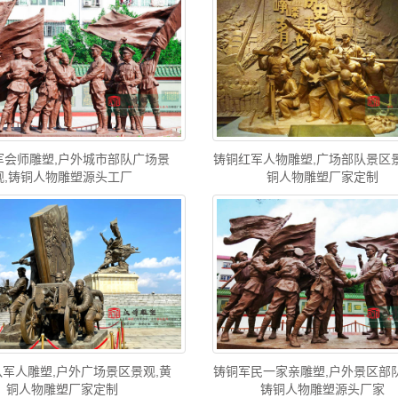
军会师雕塑,户外城市部队广场景
铸铜红军人物雕塑,广场部队景区景
观,铸铜人物雕塑源头工厂
铜人物雕塑厂家定制
军人雕塑,户外广场景区景观,黄
铸铜军民一家亲雕塑,户外景区部队
铜人物雕塑厂家定制
铸铜人物雕塑源头厂家