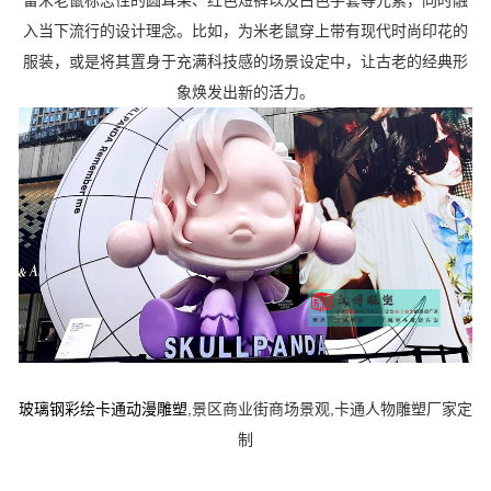
留米老鼠标志性的圆耳朵、红色短裤以及白色手套等元素，同时融
入当下流行的设计理念。比如，为米老鼠穿上带有现代时尚印花的
服装，或是将其置身于充满科技感的场景设定中，让古老的经典形
象焕发出新的活力。
玻璃钢彩绘卡通动漫雕塑
,景区商业街商场景观,卡通人物雕塑厂家定
制