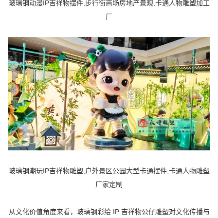
玻璃钢动漫IP吉祥物摆件,步行街商场房地产景观,卡通人物雕塑加工
厂
玻璃钢潮玩IP吉祥物雕塑,户外景区公园大型卡通摆件,卡通人物雕塑
厂家定制
从文化价值角度来看，玻璃钢彩绘 IP 吉祥物公仔雕塑对文化传播与