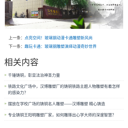
上一条：
点亮空间！玻璃钢动漫卡通雕塑新风尚
下一条：
趣玩卡通：玻璃钢雕塑演绎动漫奇妙世界
相关内容
千锤铸铜，彰显法治神圣力量
铁路文化广场中，汉博雕塑厂的铸铜铁路主题人物雕塑有着怎样
的感染力？
摆放在学校广场的铸铜名人雕塑——汉博雕塑 精心铸造
专业铸铜王阳明雕塑厂家，如何雕琢出心学大师的深邃智慧？