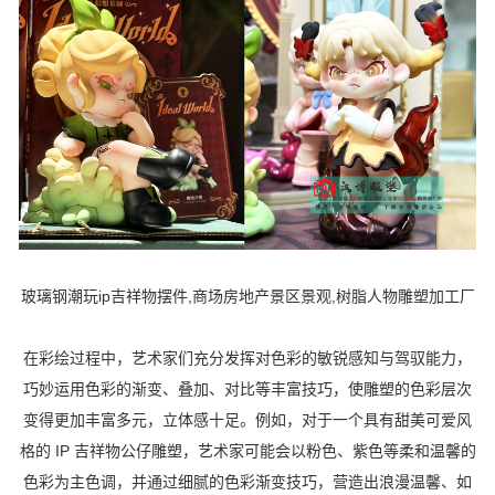
玻璃钢潮玩ip吉祥物摆件,商场房地产景区景观,树脂人物雕塑加工厂
在彩绘过程中，艺术家们充分发挥对色彩的敏锐感知与驾驭能力，
巧妙运用色彩的渐变、叠加、对比等丰富技巧，使雕塑的色彩层次
变得更加丰富多元，立体感十足。例如，对于一个具有甜美可爱风
格的 IP 吉祥物公仔雕塑，艺术家可能会以粉色、紫色等柔和温馨的
色彩为主色调，并通过细腻的色彩渐变技巧，营造出浪漫温馨、如