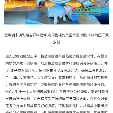
玻璃钢卡通彩绘吉祥物摆件,商场售楼处景区景观,树脂人物雕塑厂家
定制
进入玻璃钢成型工序，将玻璃纤维布或毡裁剪成合适尺寸，在模具
内均匀涂抹一层树脂，随后将玻璃纤维材料逐层铺设在树脂上，并
用刷子或滚筒压实，使树脂充分浸润玻璃纤维，确保二者紧密结
合。如此反复操作，直至达到设计要求的厚度，从而保证雕塑具备
足够的强度与稳定性，能够抵御外界的各种物理冲击与环境侵蚀。
例如，对于一个大型的玻璃钢彩绘 IP 吉祥物公仔雕塑，需要铺设多
层玻璃纤维材料，并严格控制每层的厚度与铺设方向，以确保雕塑
在各个方向上都具有良好的强度。待树脂固化后，从模具中取出初
步成型的玻璃钢雕塑，此时雕塑表面可能存在一些毛刺、气泡等瑕