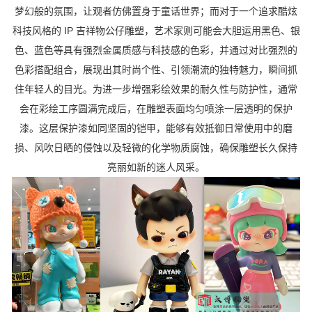
梦幻般的氛围，让观者仿佛置身于童话世界；而对于一个追求酷炫
科技风格的 IP 吉祥物公仔雕塑，艺术家则可能会大胆运用黑色、银
色、蓝色等具有强烈金属质感与科技感的色彩，并通过对比强烈的
色彩搭配组合，展现出其时尚个性、引领潮流的独特魅力，瞬间抓
住年轻人的目光。为进一步增强彩绘效果的耐久性与防护性，通常
会在彩绘工序圆满完成后，在雕塑表面均匀喷涂一层透明的保护
漆。这层保护漆如同坚固的铠甲，能够有效抵御日常使用中的磨
损、风吹日晒的侵蚀以及轻微的化学物质腐蚀，确保雕塑长久保持
亮丽如新的迷人风采。