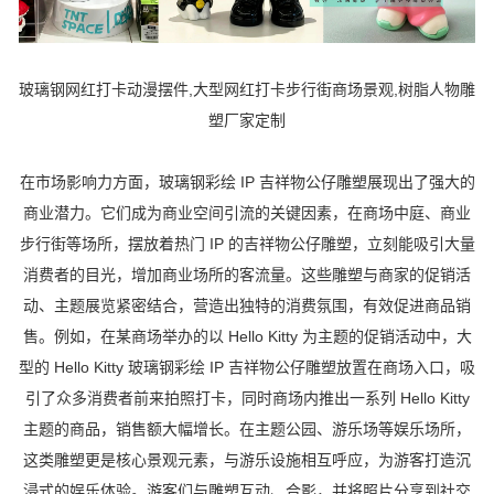
玻璃钢网红打卡动漫摆件,大型网红打卡步行街商场景观,树脂人物雕
塑厂家定制
在市场影响力方面，玻璃钢彩绘 IP 吉祥物公仔雕塑展现出了强大的
商业潜力。它们成为商业空间引流的关键因素，在商场中庭、商业
步行街等场所，摆放着热门 IP 的吉祥物公仔雕塑，立刻能吸引大量
消费者的目光，增加商业场所的客流量。这些雕塑与商家的促销活
动、主题展览紧密结合，营造出独特的消费氛围，有效促进商品销
售。例如，在某商场举办的以 Hello Kitty 为主题的促销活动中，大
型的 Hello Kitty 玻璃钢彩绘 IP 吉祥物公仔雕塑放置在商场入口，吸
引了众多消费者前来拍照打卡，同时商场内推出一系列 Hello Kitty
主题的商品，销售额大幅增长。在主题公园、游乐场等娱乐场所，
这类雕塑更是核心景观元素，与游乐设施相互呼应，为游客打造沉
浸式的娱乐体验。游客们与雕塑互动、合影，并将照片分享到社交