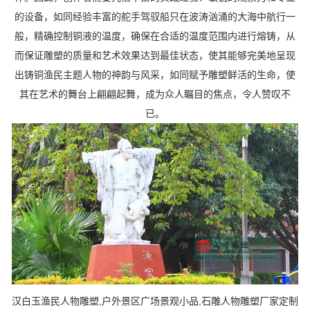
的设备，如同经验丰富的舵手驾驭船只在波涛汹涌的大海中航行一
般，精确控制铜液的温度，确保在合适的温度范围内进行熔铸，从
而保证雕塑的质量和艺术效果达到最佳状态，使其能够完美地呈现
出铸铜渔民主题人物的神韵与风采，如同赋予雕塑鲜活的生命，使
其在艺术的舞台上翩翩起舞，成为众人瞩目的焦点，令人赞叹不
已。
汉白玉渔民人物雕塑,户外景区广场景观小品,石雕人物雕塑厂家定制