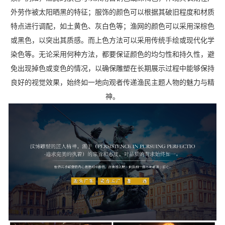
外劳作被太阳晒黑的特征；服饰的颜色可以根据其破旧程度和材质
特点进行调配，如土黄色、灰白色等；渔网的颜色可以采用深棕色
或黑色，以突出其质感。而上色方法可以采用传统手绘或现代化学
染色等。无论采用何种方法，都要保证颜色的均匀性和持久性，避
免出现掉色或变色的情况，以确保雕塑在长期展示过程中能够保持
良好的视觉效果，始终如一地向观者传递渔民主题人物的魅力与精
神。