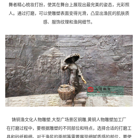
舞者精心梳妆打扮，使其在舞台上展现出最完美的姿态，光彩照
人。通过打磨，可以使雕塑表面变得光滑，凸显出渔民的肌肤质
感、服饰纹理和渔网细节。
铸铜渔文化人物雕塑,大型广场景区铜雕,黄铜人物雕塑加工厂
在打磨过程中，要根据雕塑的不同部位和特点，选择合适的打磨工
具和砂纸粗细。对于渔民的面部等需要展现细腻质感的部位，要使